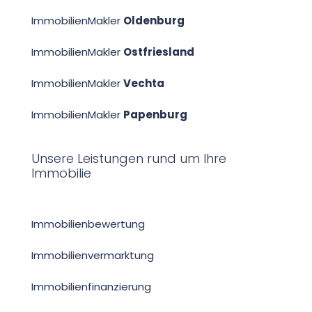
ImmobilienMakler
Oldenburg
ImmobilienMakler
Ostfriesland
ImmobilienMakler
Vechta
ImmobilienMakler
Papenburg
Unsere Leistungen rund um Ihre
Immobilie
Immobilien­bewertung
Immobilienvermarktung
Immobilien­finanzierung