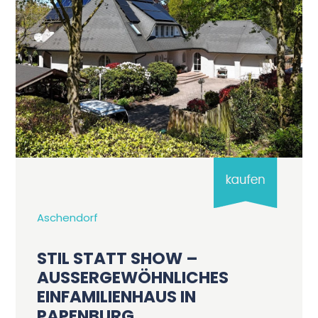
Aschendorf
STIL STATT SHOW –
AUSSERGEWÖHNLICHES E
INFAMILIENHAUS IN P
APENBURG