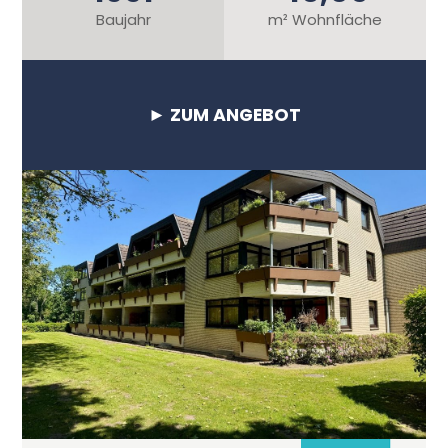
Baujahr
m² Wohnfläche
► ZUM ANGEBOT