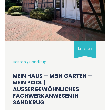
Hatten / Sandkrug
MEIN HAUS – MEIN GARTEN –
MEIN POOL |
AUSSERGEWÖHNLICHES F
ACHWERKANWESEN IN S
ANDKRUG