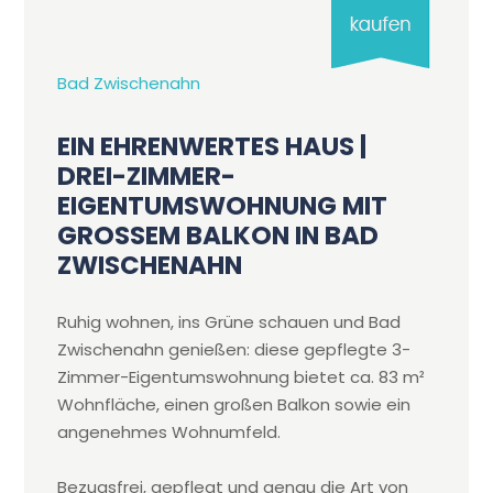
Bad Zwischenahn
EIN EHRENWERTES HAUS |
DREI-ZIMMER-
EIGENTUMSWOHNUNG MIT
GROSSEM BALKON IN BAD Z
WISCHENAHN
Ruhig wohnen, ins Grüne schauen und Bad
Zwischenahn genießen: diese gepflegte 3-
Zimmer-Eigentumswohnung bietet ca. 83 m²
Wohnfläche, einen großen Balkon sowie ein
angenehmes Wohnumfeld.
Bezugsfrei, gepflegt und genau die Art von