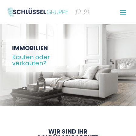
S
T
IMMOBILIEN
Kaufen oder
verkaufen?
WIR SIND IHR