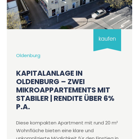
Oldenburg
KAPITALANLAGE IN
OLDENBURG – ZWEI
MIKROAPPARTEMENTS MIT
STABILER | RENDITE ÜBER 6%
P.A.
Diese kompakten Apartment mit rund 20 m²
Wohnfläche bieten eine klare und
unkomplizierte Möglichkeit für den Einstieg in