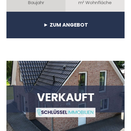
Baujahr
m² Wohnfläche
► ZUM ANGEBOT