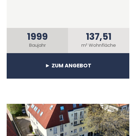
1999
137,51
Baujahr
m² Wohnfläche
► ZUM ANGEBOT