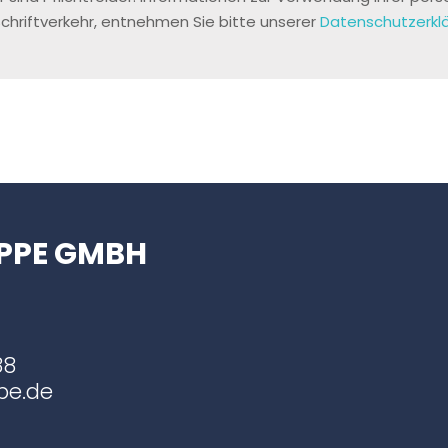
chriftverkehr, entnehmen Sie bitte unserer
Datenschutzerkl
PPE GMBH
88
pe.de