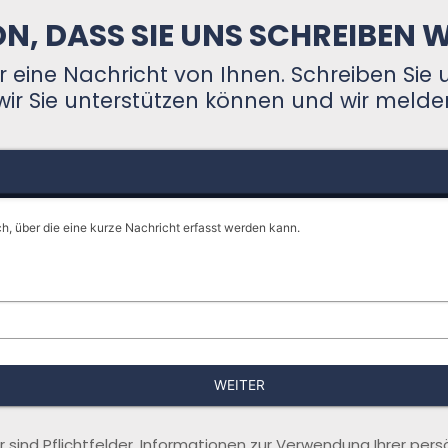
N, DASS SIE UNS SCHREIBEN 
r eine Nachricht von Ihnen. Schreiben Sie
wir Sie unterstützen können und wir melde
ch, über die eine kurze Nachricht erfasst werden kann.
WEITER
r sind Pflichtfelder. Informationen zur Verwendung Ihrer pe