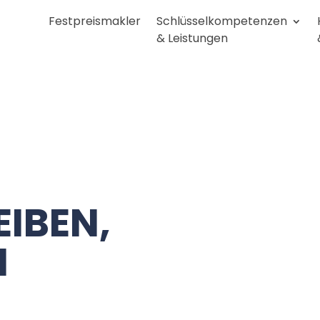
Festpreismakler
Schlüsselkompetenzen
& Leistungen
IBEN,
N