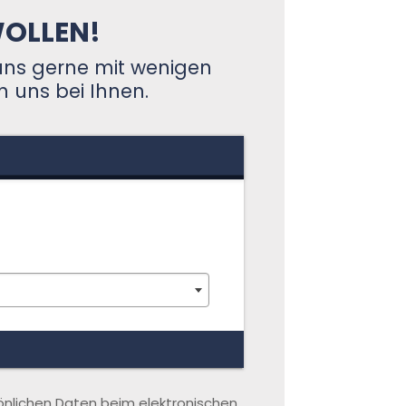
WOLLEN!
 uns gerne mit wenigen
n uns bei Ihnen.
rsönlichen Daten beim elektronischen