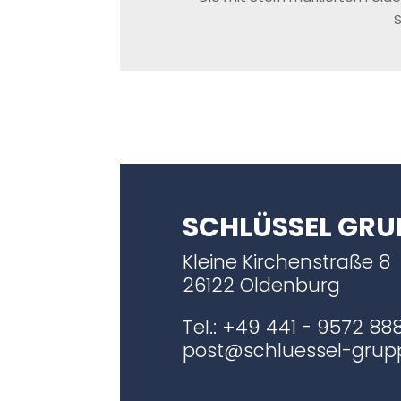
S
SCHLÜSSEL GRU
Kleine Kirchenstraße 8
26122 Oldenburg
Tel.:
+49 441 - 9572 88
post@schluessel-grup