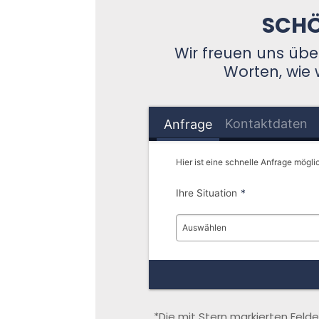
SCHÖ
Wir freuen uns übe
Worten, wie 
Kontaktdaten
Anfrage
Hier ist eine schnelle Anfrage mögli
Ihre Situation
*
Auswählen
*Die mit Stern markierten Felde