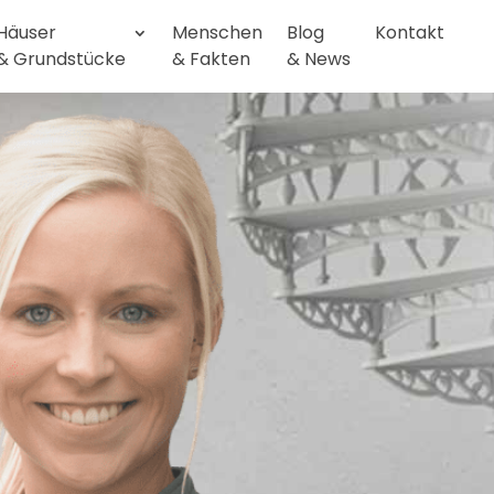
Häuser
Menschen
Blog
Kontakt
& Grundstücke
& Fakten
& News