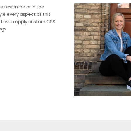
 text inline or in the
le every aspect of this
nd even apply custom CSS
ngs.