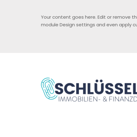
Your content goes here. Edit or remove thi
module Design settings and even apply cu