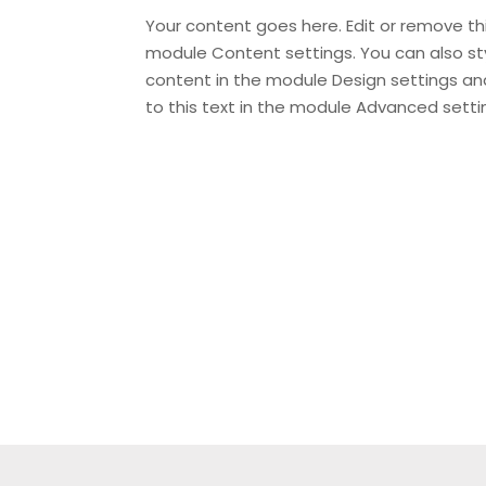
Your content goes here. Edit or remove this
module Content settings. You can also sty
content in the module Design settings a
to this text in the module Advanced setti